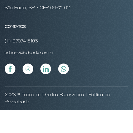
São Paulo, SP • CEP 04571-011
CONTATOS
(11) 97074-5195
sdsadv@sdsadv.com.br
2023 © Todos os Direitos Reservados |
Política de
Privacidade