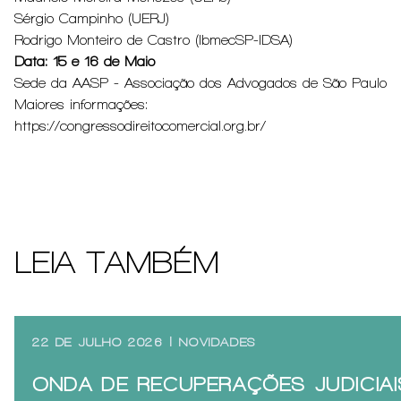
Sérgio Campinho (UERJ)
Rodrigo Monteiro de Castro (IbmecSP-IDSA)
Data: 15 e 16 de Maio
Sede da AASP - Associação dos Advogados de São Paulo
Maiores informações:
https://congressodireitocomercial.org.br/
LEIA TAMBÉM
22 DE JULHO 2026 | NOVIDADES
ONDA DE RECUPERAÇÕES JUDICIA