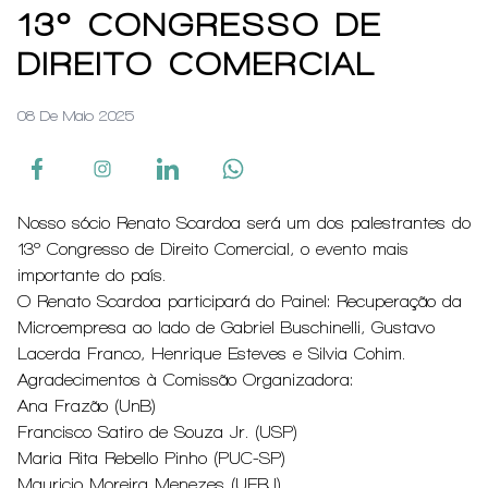
13º CONGRESSO DE
DIREITO COMERCIAL
08 De Maio 2025
Nosso sócio Renato Scardoa será um dos palestrantes do
13º Congresso de Direito Comercial, o evento mais
importante do país.
O Renato Scardoa participará do Painel: Recuperação da
Microempresa ao lado de Gabriel Buschinelli, Gustavo
Lacerda Franco, Henrique Esteves e Silvia Cohim.
Agradecimentos à Comissão Organizadora:
Ana Frazão (UnB)
Francisco Satiro de Souza Jr. (USP)
Maria Rita Rebello Pinho (PUC-SP)
Mauricio Moreira Menezes (UERJ)